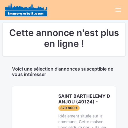
Cette annonce n'est plus
en ligne !
Voici une sélection d'annonces susceptible de
vous intéresser
SAINT BARTHELEMY D
ANJOU (49124) -
379 800 €
Idéalement située sur la
commune, Cette maison
vous séduira par: - Sa vie