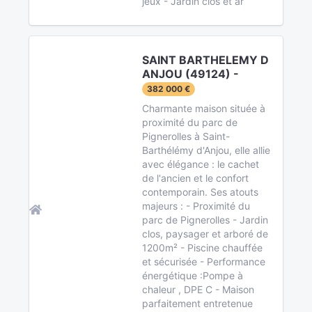
jeux - Jardin clos et ar
SAINT BARTHELEMY D
ANJOU (49124) -
382 000 €
Charmante maison située à
proximité du parc de
Pignerolles à Saint-
Barthélémy d'Anjou, elle allie
avec élégance : le cachet
de l'ancien et le confort
contemporain. Ses atouts
majeurs : - Proximité du
parc de Pignerolles - Jardin
clos, paysager et arboré de
1200m² - Piscine chauffée
et sécurisée - Performance
énergétique :Pompe à
chaleur , DPE C - Maison
parfaitement entretenue