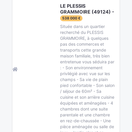
LE PLESSIS
GRAMMOIRE (49124) -
538 000 €
Située dans un quartier
recherché du PLESSIS
GRAMMOIRE, à quelques
pas des commerces et
transports cette grande
maison familiale, très bien
entretenue vous séduira par
: - Son environnement
privilégié avec vue sur les
champs - Sa vie de plain
pied confortable - Son salon
/ séjour de 60m² - Sa
cuisine et son arrière cuisine
équipées et aménagées - 4
chambres dont une suite
parentale et une chambre
en rez-de-chaussée - Une
pièce aménagée ou salle de