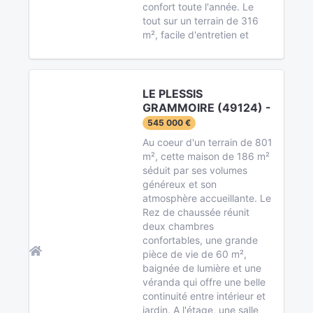
confort toute l'année. Le
tout sur un terrain de 316
m², facile d'entretien et
LE PLESSIS
GRAMMOIRE (49124) -
545 000 €
Au coeur d'un terrain de 801
m², cette maison de 186 m²
séduit par ses volumes
généreux et son
atmosphère accueillante. Le
Rez de chaussée réunit
deux chambres
confortables, une grande
pièce de vie de 60 m²,
baignée de lumière et une
véranda qui offre une belle
continuité entre intérieur et
jardin. A l'étage, une salle