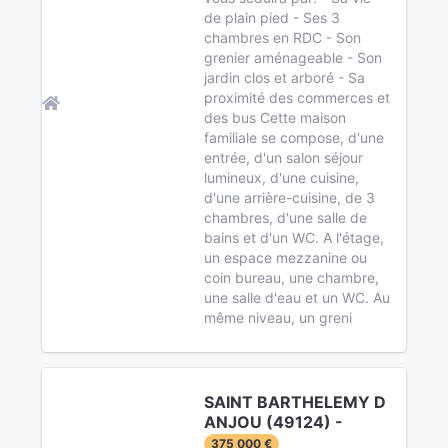
de plain pied - Ses 3
chambres en RDC - Son
grenier aménageable - Son
jardin clos et arboré - Sa
proximité des commerces et
des bus Cette maison
familiale se compose, d'une
entrée, d'un salon séjour
lumineux, d'une cuisine,
d'une arrière-cuisine, de 3
chambres, d'une salle de
bains et d'un WC. A l'étage,
un espace mezzanine ou
coin bureau, une chambre,
une salle d'eau et un WC. Au
même niveau, un greni
SAINT BARTHELEMY D
ANJOU (49124) -
375 000 €