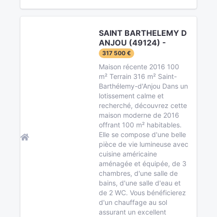
SAINT BARTHELEMY D
ANJOU (49124) -
317 500 €
Maison récente 2016 100
m² Terrain 316 m² Saint-
Barthélemy-d'Anjou Dans un
lotissement calme et
recherché, découvrez cette
maison moderne de 2016
offrant 100 m² habitables.
Elle se compose d'une belle
pièce de vie lumineuse avec
cuisine américaine
aménagée et équipée, de 3
chambres, d'une salle de
bains, d'une salle d'eau et
de 2 WC. Vous bénéficierez
d'un chauffage au sol
assurant un excellent