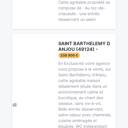
Cette agréable propriété se
compose de : Au rez-de-
chaussée : une entrée
desservant un salon
SAINT BARTHELEMY D
ANJOU (49124) -
338 900 €
En Exclusivité votre agence
vous propose à la vente, sur
Saint-Barthélemy-d'Anjou,
cette agréable maison
idéalement située dans un
environnement calme et
bucolique, au chant des
oiseaux, sans vis-à-vis.
Belle entrée desservant,
salon-sejour avec cheminée,
cuisine aménagée et
équipée, WC indépendant