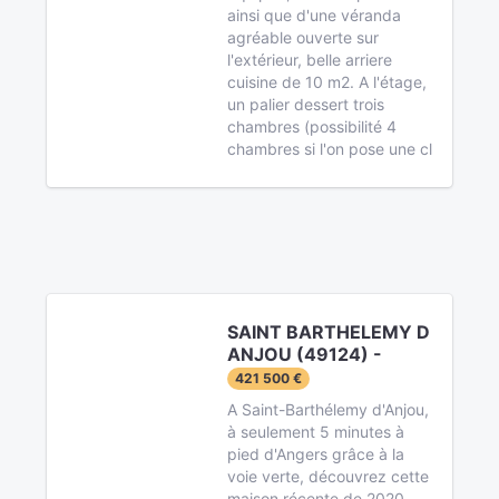
ainsi que d'une véranda
agréable ouverte sur
l'extérieur, belle arriere
cuisine de 10 m2. A l'étage,
un palier dessert trois
chambres (possibilité 4
chambres si l'on pose une cl
SAINT BARTHELEMY D
ANJOU (49124) -
421 500 €
A Saint-Barthélemy d'Anjou,
à seulement 5 minutes à
pied d'Angers grâce à la
voie verte, découvrez cette
maison récente de 2020,