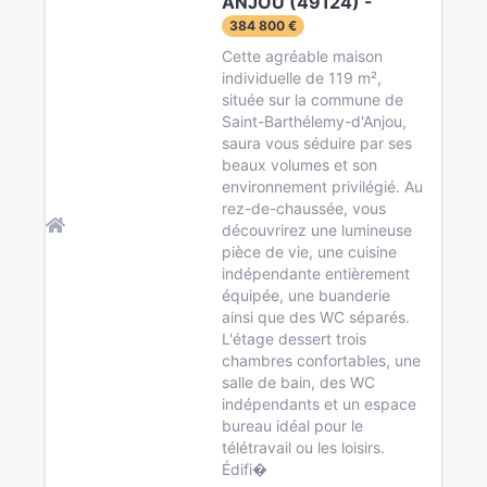
ANJOU (49124) -
384 800 €
Cette agréable maison
individuelle de 119 m²,
située sur la commune de
Saint-Barthélemy-d'Anjou,
saura vous séduire par ses
beaux volumes et son
environnement privilégié. Au
rez-de-chaussée, vous
découvrirez une lumineuse
pièce de vie, une cuisine
indépendante entièrement
équipée, une buanderie
ainsi que des WC séparés.
L'étage dessert trois
chambres confortables, une
salle de bain, des WC
indépendants et un espace
bureau idéal pour le
télétravail ou les loisirs.
Édifi�