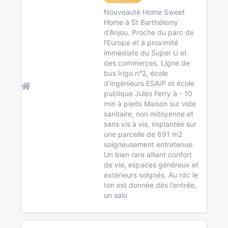
Nouveauté Home Sweet
Home à St Barthélemy
d'Anjou. Proche du parc de
l'Europe et à proximité
immédiate du Super U et
des commerces. Ligne de
bus Irigo n°2, école
d'ingénieurs ESAIP et école
publique Jules Ferry à - 10
min à pieds Maison sur vide
sanitaire, non mitoyenne et
sans vis à vis, implantée sur
une parcelle de 691 m2
soigneusement entretenue.
Un bien rare alliant confort
de vie, espaces généreux et
extérieurs soignés. Au rdc le
ton est donnée dès l'entrée,
un salo