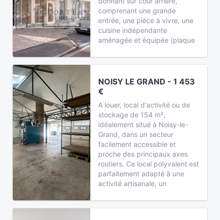
donnant sur cour arrière,
comprenant une grande
entrée, une pièce à vivre, une
cuisine indépendante
aménagée et équipée (plaque
NOISY LE GRAND - 1 453
€
A louer, local d'activité ou de
stockage de 154 m²,
idéalement situé à Noisy-le-
Grand, dans un secteur
facilement accessible et
proche des principaux axes
routiers. Ce local polyvalent est
parfaitement adapté à une
activité artisanale, un