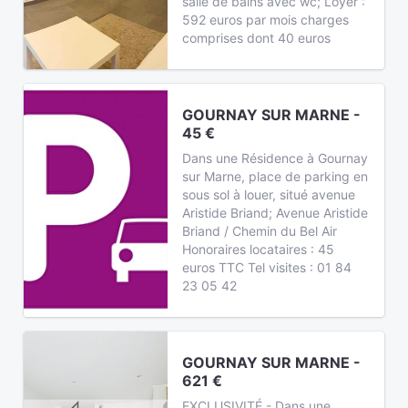
salle de bains avec wc; Loyer :
592 euros par mois charges
comprises dont 40 euros
GOURNAY SUR MARNE -
45 €
Dans une Résidence à Gournay
sur Marne, place de parking en
sous sol à louer, situé avenue
Aristide Briand; Avenue Aristide
Briand / Chemin du Bel Air
Honoraires locataires : 45
euros TTC Tel visites : 01 84
23 05 42
GOURNAY SUR MARNE -
621 €
EXCLUSIVITÉ - Dans une