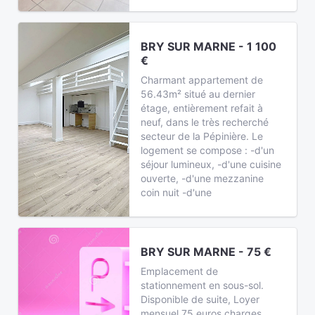
BRY SUR MARNE - 1 100
€
Charmant appartement de
56.43m² situé au dernier
étage, entièrement refait à
neuf, dans le très recherché
secteur de la Pépinière. Le
logement se compose : -d'un
séjour lumineux, -d'une cuisine
ouverte, -d'une mezzanine
coin nuit -d'une
BRY SUR MARNE - 75 €
Emplacement de
stationnement en sous-sol.
Disponible de suite, Loyer
mensuel 75 euros charges