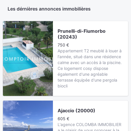
Les dérnières annonces immobilières
Prunelli-di-Fiumorbo
(20243)
750 €
Appartement T2 meublé à louer à
l'année, situé dans une résidence
calme avec un accès à la piscine.
Ce logement cosy dispose
également d'une agréable
terrasse équipée d'une pergola
biocli
Ajaccio (20000)
605 €
L'agence COLOMBA IMMOBILIER
a le plaisir de vous proposer à la