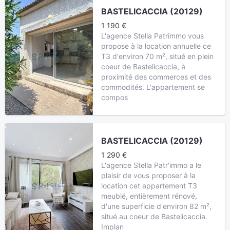
BASTELICACCIA (20129)
1 190 €
L'agence Stella Patrimmo vous
propose à la location annuelle ce
T3 d'environ 70 m², situé en plein
coeur de Bastelicaccia, à
proximité des commerces et des
commodités. L'appartement se
compos
BASTELICACCIA (20129)
1 290 €
L'agence Stella Patr'immo a le
plaisir de vous proposer à la
location cet appartement T3
meublé, entièrement rénové,
d'une superficie d'environ 82 m²,
situé au coeur de Bastelicaccia.
Implan