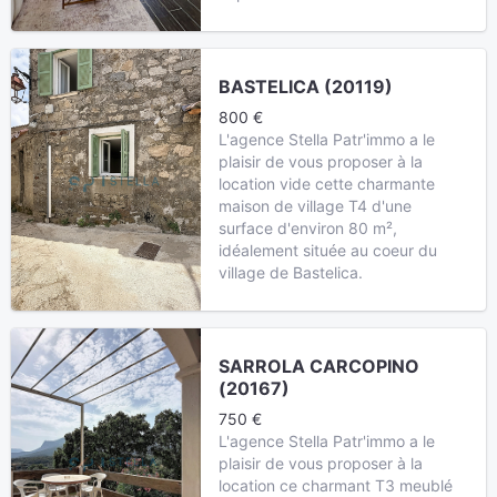
BASTELICA (20119)
800 €
L'agence Stella Patr'immo a le
plaisir de vous proposer à la
location vide cette charmante
maison de village T4 d'une
surface d'environ 80 m²,
idéalement située au coeur du
village de Bastelica.
SARROLA CARCOPINO
(20167)
750 €
L'agence Stella Patr'immo a le
plaisir de vous proposer à la
location ce charmant T3 meublé