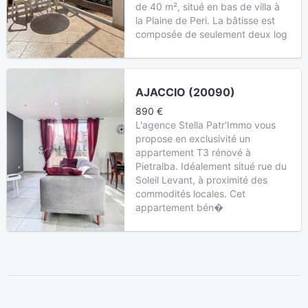
de 40 m², situé en bas de villa à
la Plaine de Peri. La bâtisse est
composée de seulement deux log
AJACCIO (20090)
890 €
L'agence Stella Patr'Immo vous
propose en exclusivité un
appartement T3 rénové à
Pietralba. Idéalement situé rue du
Soleil Levant, à proximité des
commodités locales. Cet
appartement bén�