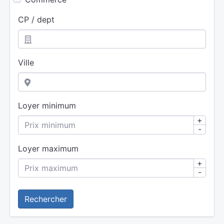
CP / dept
Ville
Loyer minimum
+
-
Loyer maximum
+
-
Rechercher