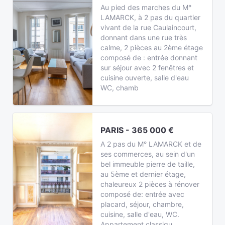
Au pied des marches du M°
LAMARCK, à 2 pas du quartier
vivant de la rue Caulaincourt,
donnant dans une rue très
calme, 2 pièces au 2ème étage
composé de : entrée donnant
sur séjour avec 2 fenêtres et
cuisine ouverte, salle d'eau
WC, chamb
PARIS - 365 000 €
A 2 pas du M° LAMARCK et de
ses commerces, au sein d'un
bel immeuble pierre de taille,
au 5ème et dernier étage,
chaleureux 2 pièces à rénover
composé de: entrée avec
placard, séjour, chambre,
cuisine, salle d'eau, WC.
Appartement classiqu