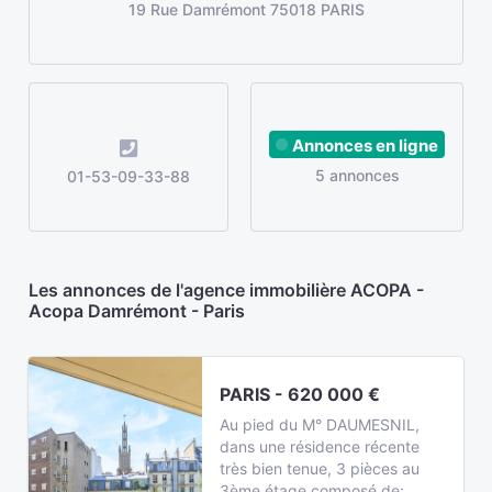
19 Rue Damrémont 75018 PARIS
Annonces en ligne
5 annonces
01-53-09-33-88
Les annonces de l'agence immobilière ACOPA -
Acopa Damrémont - Paris
PARIS - 620 000 €
Au pied du M° DAUMESNIL,
dans une résidence récente
très bien tenue, 3 pièces au
3ème étage composé de: