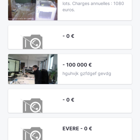
lots. Charges annuelles : 1080
euros.
- 0 €
- 100 000 €
hguhvjk gzfdgef gevdg
- 0 €
EVERE - 0 €