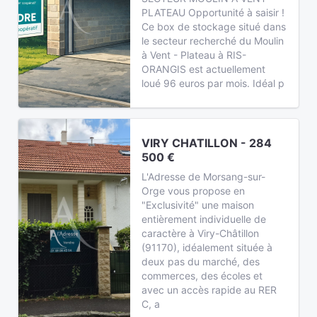
PLATEAU Opportunité à saisir !
Ce box de stockage situé dans
le secteur recherché du Moulin
à Vent - Plateau à RIS-
ORANGIS est actuellement
loué 96 euros par mois. Idéal p
VIRY CHATILLON - 284
500 €
L'Adresse de Morsang-sur-
Orge vous propose en
"Exclusivité" une maison
entièrement individuelle de
caractère à Viry-Châtillon
(91170), idéalement située à
deux pas du marché, des
commerces, des écoles et
avec un accès rapide au RER
C, a