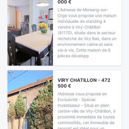
000 €
L'Adresse de Morsang-sur-
Orge vous propose une maison
individuelle de standing à
vendre à Viry-Châtillon
(91170), située dans le secteur
recherché de Viry Bas, dans un
environnement calme et sans
vis-à-vis. Cette maison de 6
pièces développ
VIRY CHATILLON - 472
500 €
l'Adresse vous propose en
Exclusivité - Spécial
Investisseur - Situé en plein
centre-ville de Viry-Châtillon, à
proximité immédiate de toutes
commodités, cet immeuble de
rapport est idéal pour un