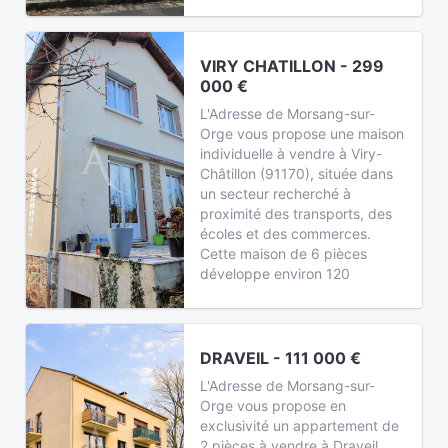
VIRY CHATILLON - 299
000 €
L'Adresse de Morsang-sur-
Orge vous propose une maison
individuelle à vendre à Viry-
Châtillon (91170), située dans
un secteur recherché à
proximité des transports, des
écoles et des commerces.
Cette maison de 6 pièces
développe environ 120
DRAVEIL - 111 000 €
L'Adresse de Morsang-sur-
Orge vous propose en
exclusivité un appartement de
2 pièces à vendre à Draveil