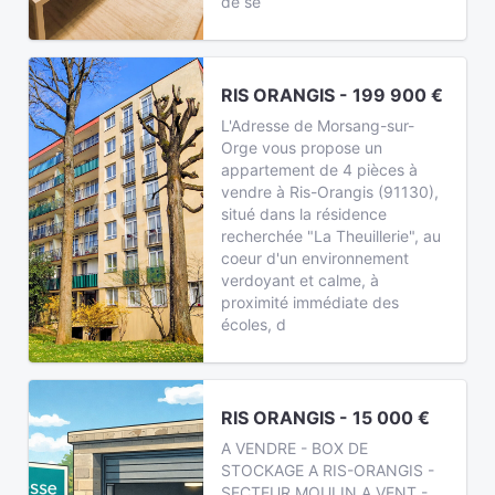
de se
RIS ORANGIS - 199 900 €
L'Adresse de Morsang-sur-
Orge vous propose un
appartement de 4 pièces à
vendre à Ris-Orangis (91130),
situé dans la résidence
recherchée "La Theuillerie", au
coeur d'un environnement
verdoyant et calme, à
proximité immédiate des
écoles, d
RIS ORANGIS - 15 000 €
A VENDRE - BOX DE
STOCKAGE A RIS-ORANGIS -
SECTEUR MOULIN A VENT -