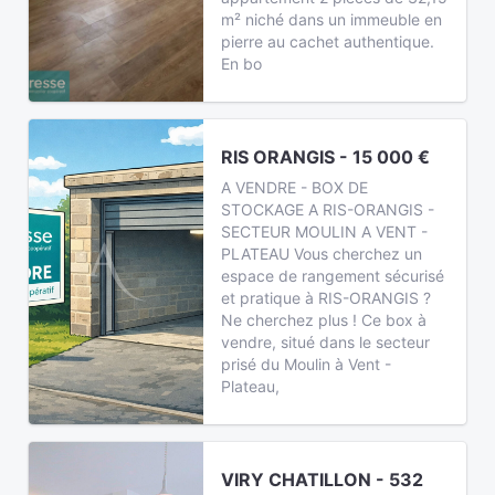
m² niché dans un immeuble en
pierre au cachet authentique.
En bo
RIS ORANGIS - 15 000 €
A VENDRE - BOX DE
STOCKAGE A RIS-ORANGIS -
SECTEUR MOULIN A VENT -
PLATEAU Vous cherchez un
espace de rangement sécurisé
et pratique à RIS-ORANGIS ?
Ne cherchez plus ! Ce box à
vendre, situé dans le secteur
prisé du Moulin à Vent -
Plateau,
VIRY CHATILLON - 532