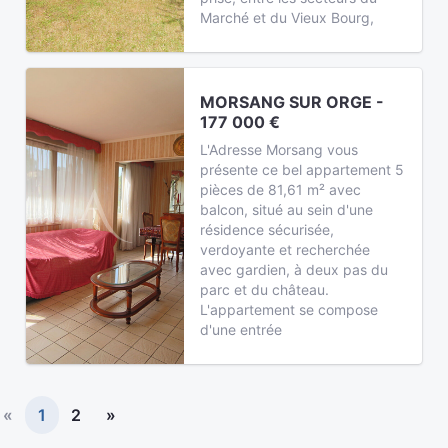
Marché et du Vieux Bourg,
MORSANG SUR ORGE -
177 000 €
L'Adresse Morsang vous
présente ce bel appartement 5
pièces de 81,61 m² avec
balcon, situé au sein d'une
résidence sécurisée,
verdoyante et recherchée
avec gardien, à deux pas du
parc et du château.
L'appartement se compose
d'une entrée
«
1
2
»