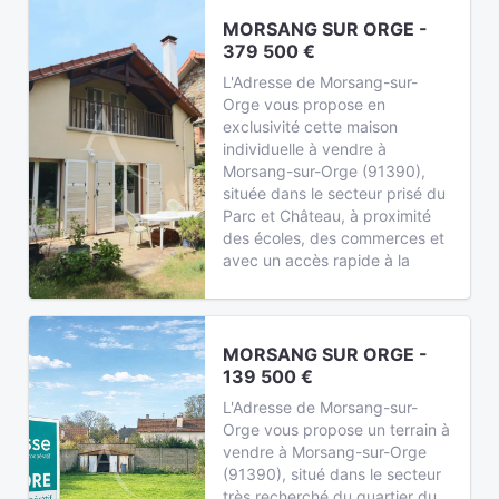
MORSANG SUR ORGE -
379 500 €
L'Adresse de Morsang-sur-
Orge vous propose en
exclusivité cette maison
individuelle à vendre à
Morsang-sur-Orge (91390),
située dans le secteur prisé du
Parc et Château, à proximité
des écoles, des commerces et
avec un accès rapide à la
MORSANG SUR ORGE -
139 500 €
L'Adresse de Morsang-sur-
Orge vous propose un terrain à
vendre à Morsang-sur-Orge
(91390), situé dans le secteur
très recherché du quartier du