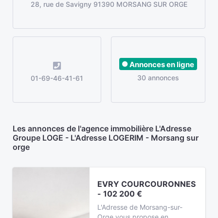
28, rue de Savigny 91390 MORSANG SUR ORGE
Annonces en ligne
30 annonces
01-69-46-41-61
Les annonces de l'agence immobilière L'Adresse
Groupe LOGE - L'Adresse LOGERIM - Morsang sur
orge
EVRY COURCOURONNES
- 102 200 €
L'Adresse de Morsang-sur-
Orge vous propose en