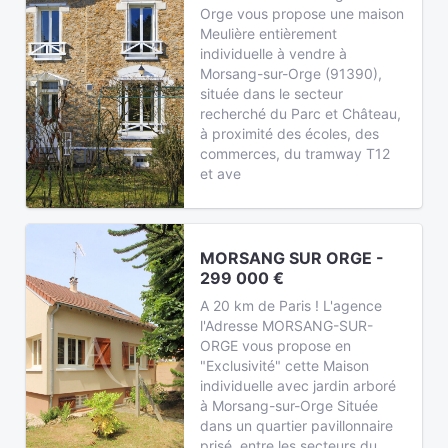
Orge vous propose une maison
Meulière entièrement
individuelle à vendre à
Morsang-sur-Orge (91390),
située dans le secteur
recherché du Parc et Château,
à proximité des écoles, des
commerces, du tramway T12
et ave
MORSANG SUR ORGE -
299 000 €
A 20 km de Paris ! L'agence
l'Adresse MORSANG-SUR-
ORGE vous propose en
"Exclusivité" cette Maison
individuelle avec jardin arboré
à Morsang-sur-Orge Située
dans un quartier pavillonnaire
prisé, entre les secteurs du