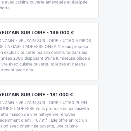
vie avec cuisine ouverte aménagée et équipée
(hotte,
VEUZAIN SUR LOIRE - 199 000 €
ONZAIN - VEUZAIN SUR LOIRE - 41150 A PIEDS
DE LA GARE L'ADRESSE ONZAIN vous propose
en exclusivité cette maison construite dans les
années 2000 disposant d'une lumineuse pièce à
vivre avec cuisine ouverte, toilettes et garage
attenant avec cha
VEUZAIN SUR LOIRE - 181 000 €
ONZAIN - VEUZAIN SUR LOIRE - 41150 PLEIN
BOURG L'ADRESSE vous propose en exclusivité
cette maison de ville mitoyenne rénovée
récemment d'env. 107 m² . Elle offre en rdc un
salon avec cheminée ouverte, une cuisine