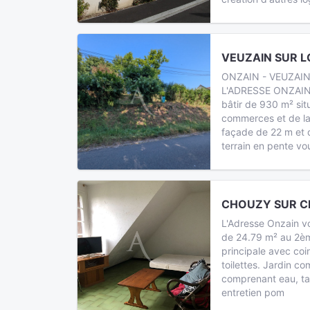
VEUZAIN SUR LO
ONZAIN - VEUZAIN
L'ADRESSE ONZAIN 
bâtir de 930 m² sit
commerces et de la
façade de 22 m et 
terrain en pente v
CHOUZY SUR CI
L'Adresse Onzain v
de 24.79 m² au 2è
principale avec coin
toilettes. Jardin 
comprenant eau, t
entretien pom