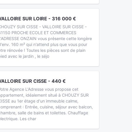
VALLOIRE SUR LOIRE - 316 000 €
CHOUZY SUR CISSE - VALLOIRE SUR CISSE -
41150 PROCHE ECOLE ET COMMERCES
L'ADRESSE ONZAIN vous présente cette longère
d'env. 160 m² qui n'attend plus que vous pour
être rénovée ! Toutes les pièces sont de plain
ied avec le jardin , le séjo
VALLOIRE SUR CISSE - 440 €
Votre Agence L'Adresse vous propose cet
appartement, idéalement situé à CHOUZY SUR
CISSE au 1er étage d'un immeuble calme,
comprenant : Entrée, cuisine, séjour avec balcon,
chambre, salle de bains et toilettes. Chauffage
électrique. Les char