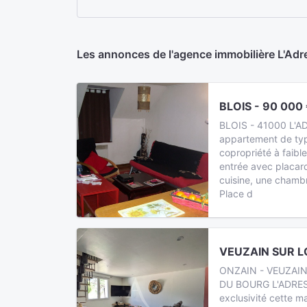
Les annonces de l'agence immobilière L'
BLOIS - 90 000
BLOIS - 41000 L'A
appartement de ty
copropriété à faibl
entrée avec placard
cuisine, une chamb
Place d
VEUZAIN SUR LO
ONZAIN - VEUZAIN
DU BOURG L'ADRES
exclusivité cette 