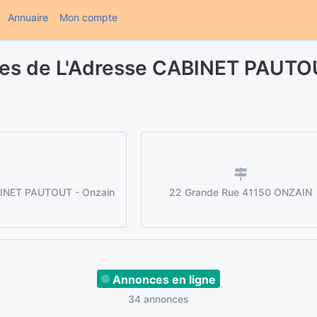
(current)
Annuaire
Mon compte
res de L'Adresse CABINET PAUT
INET PAUTOUT - Onzain
22 Grande Rue 41150 ONZAIN
Annonces en ligne
34 annonces