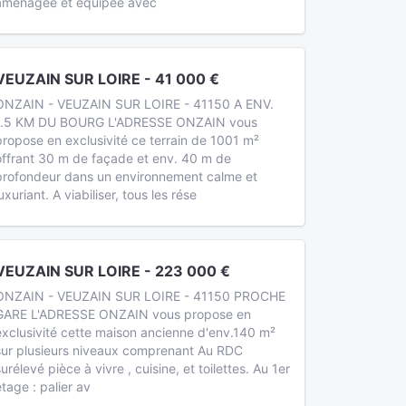
aménagée et équipée avec
VEUZAIN SUR LOIRE - 41 000 €
ONZAIN - VEUZAIN SUR LOIRE - 41150 A ENV.
1.5 KM DU BOURG L'ADRESSE ONZAIN vous
propose en exclusivité ce terrain de 1001 m²
offrant 30 m de façade et env. 40 m de
profondeur dans un environnement calme et
uxuriant. A viabiliser, tous les rése
VEUZAIN SUR LOIRE - 223 000 €
ONZAIN - VEUZAIN SUR LOIRE - 41150 PROCHE
GARE L'ADRESSE ONZAIN vous propose en
exclusivité cette maison ancienne d'env.140 m²
sur plusieurs niveaux comprenant Au RDC
surélevé pièce à vivre , cuisine, et toilettes. Au 1er
étage : palier av