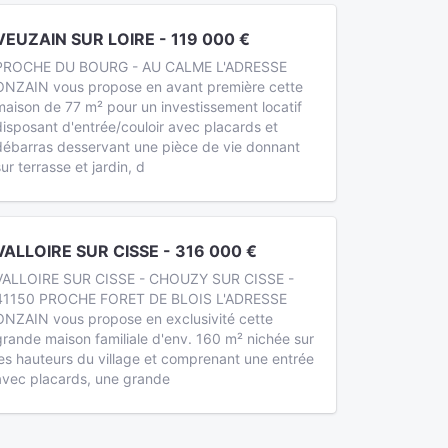
VEUZAIN SUR LOIRE - 119 000 €
PROCHE DU BOURG - AU CALME L'ADRESSE
ONZAIN vous propose en avant première cette
maison de 77 m² pour un investissement locatif
disposant d'entrée/couloir avec placards et
débarras desservant une pièce de vie donnant
sur terrasse et jardin, d
VALLOIRE SUR CISSE - 316 000 €
VALLOIRE SUR CISSE - CHOUZY SUR CISSE -
41150 PROCHE FORET DE BLOIS L'ADRESSE
ONZAIN vous propose en exclusivité cette
grande maison familiale d'env. 160 m² nichée sur
les hauteurs du village et comprenant une entrée
avec placards, une grande