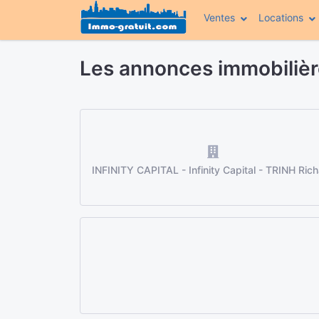
Ventes
Locations
Les annonces immobilière
INFINITY CAPITAL - Infinity Capital - TRINH Ric