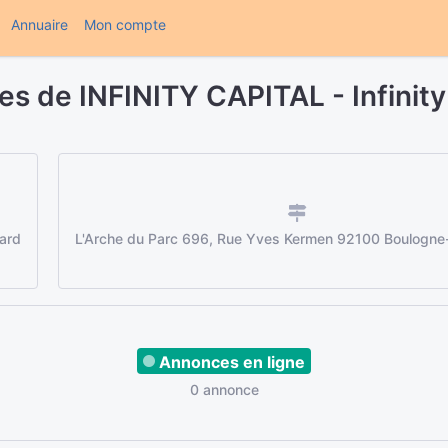
(current)
Annuaire
Mon compte
s de INFINITY CAPITAL - Infinity
hard
L'Arche du Parc 696, Rue Yves Kermen 92100 Boulogne-
Annonces en ligne
0 annonce