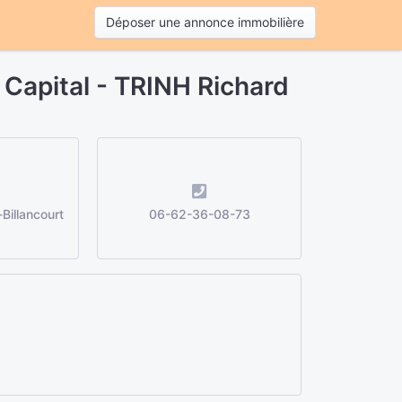
Déposer une annonce immobilière
 Capital - TRINH Richard
Billancourt
06-62-36-08-73