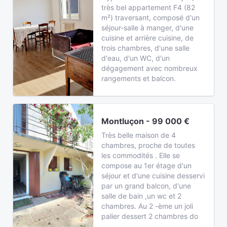
très bel appartement F4 (82
m²) traversant, composé d'un
séjour-salle à manger, d'une
cuisine et arrière cuisine, de
trois chambres, d'une salle
d'eau, d'un WC, d'un
dégagement avec nombreux
rangements et balcon.
Montluçon - 99 000 €
Très belle maison de 4
chambres, proche de toutes
les commodités . Elle se
compose au 1er étage d'un
séjour et d'une cuisine desservi
par un grand balcon, d'une
salle de bain ,un wc et 2
chambres. Au 2 -ème un joli
palier dessert 2 chambres do