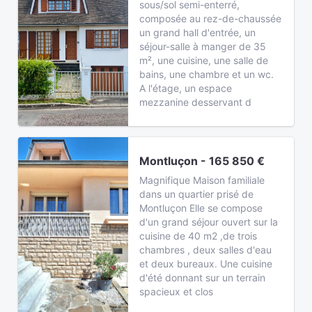
sous/sol semi-enterré,
composée au rez-de-chaussée
un grand hall d'entrée, un
séjour-salle à manger de 35
m², une cuisine, une salle de
bains, une chambre et un wc.
A l'étage, un espace
mezzanine desservant d
Montluçon - 165 850 €
Magnifique Maison familiale
dans un quartier prisé de
Montluçon Elle se compose
d'un grand séjour ouvert sur la
cuisine de 40 m2 ,de trois
chambres , deux salles d'eau
et deux bureaux. Une cuisine
d'été donnant sur un terrain
spacieux et clos