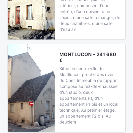
intérieur, composée d'une
entrée, d'une cuisine. d'un
séjour, d'une salle à manger, de
deux chambres, d'une salle
d'eau av
MONTLUCON - 241 680
€
Situé en centre ville de
Montluçon, proche des rives
du Cher. Immeuble de rapport
composé au rez-de-chaussée
d'un studio, deux
appartements F1, d'un
appartement F1 bis et un local
technique. Au premier étage,
un appartement F2 bis. Au
deuxièm