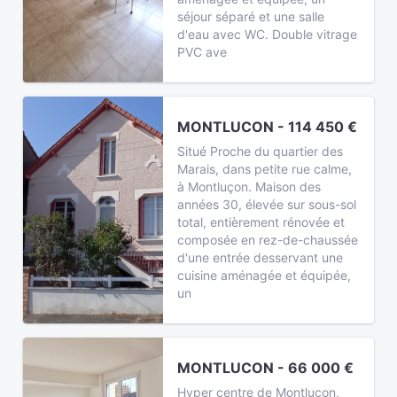
séjour séparé et une salle
d'eau avec WC. Double vitrage
PVC ave
MONTLUCON - 114 450 €
Situé Proche du quartier des
Marais, dans petite rue calme,
à Montluçon. Maison des
années 30, élevée sur sous-sol
total, entièrement rénovée et
composée en rez-de-chaussée
d'une entrée desservant une
cuisine aménagée et équipée,
un
MONTLUCON - 66 000 €
Hyper centre de Montluçon,