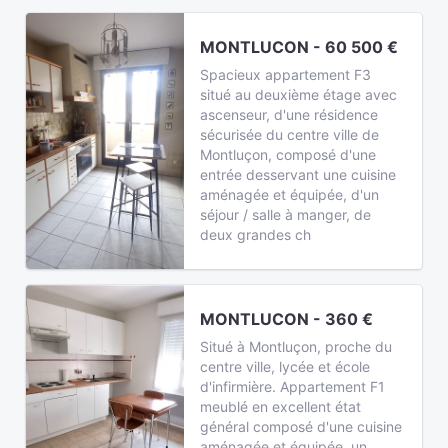
MONTLUCON - 60 500 €
Spacieux appartement F3
situé au deuxième étage avec
ascenseur, d'une résidence
sécurisée du centre ville de
Montluçon, composé d'une
entrée desservant une cuisine
aménagée et équipée, d'un
séjour / salle à manger, de
deux grandes ch
MONTLUCON - 360 €
Situé à Montluçon, proche du
centre ville, lycée et école
d'infirmière. Appartement F1
meublé en excellent état
général composé d'une cuisine
aménagée et équipée, un