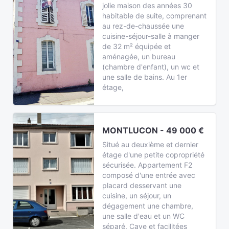
jolie maison des années 30
habitable de suite, comprenant
au rez-de-chaussée une
cuisine-séjour-salle à manger
de 32 m² équipée et
aménagée, un bureau
(chambre d'enfant), un wc et
une salle de bains. Au 1er
étage,
MONTLUCON - 49 000 €
Situé au deuxième et dernier
étage d'une petite copropriété
sécurisée. Appartement F2
composé d'une entrée avec
placard desservant une
cuisine, un séjour, un
dégagement une chambre,
une salle d'eau et un WC
séparé. Cave et facilitées