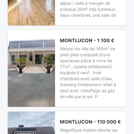
séjour / salle à manger de
presque 30m² très lumineux,
deux chambres, une salle de
MONTLUCON - 1 100 €
Maison de ville de 160m² de
plain pied composé d'une
spacieuse pièce à vivre de
77m² , cuisine entièrement
équipée à neuf , trois
chambres avec salle d'eau,
dressing Entièrement refait à
neuf avec chauffage au gaz
de ville par le sol. P
MONTLUCON - 110 000 €
Magnifique maison élevée sur