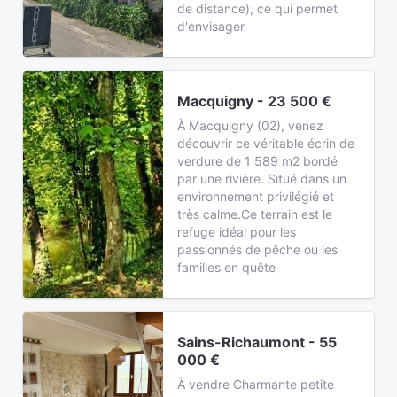
de distance), ce qui permet
d'envisager
Macquigny - 23 500 €
À Macquigny (02), venez
découvrir ce véritable écrin de
verdure de 1 589 m2 bordé
par une rivière. Situé dans un
environnement privilégié et
très calme.Ce terrain est le
refuge idéal pour les
passionnés de pêche ou les
familles en quête
Sains-Richaumont - 55
000 €
À vendre Charmante petite