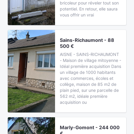
bricoleur pour réveler tout son
potentiel. En retour, elle saura
vous offrir un vrai
Sains-Richaumont - 88
500 €
AISNE - SAINS-RICHAUMONT
- Maison de village mitoyenne -
Idéal première acquisition Dans
un village de 1000 habitants
avec commerces, écoles et
collège, maison de 85 m2 de
plain pied, sur une parcelle de
562 m2, idéale première
acquisition ou
Marly-Gomont - 244 000
€