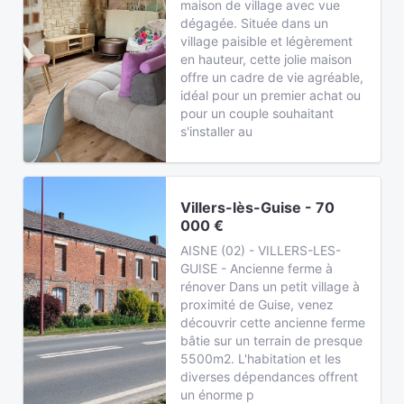
maison de village avec vue
dégagée. Située dans un
village paisible et légèrement
en hauteur, cette jolie maison
offre un cadre de vie agréable,
idéal pour un premier achat ou
pour un couple souhaitant
s'installer au
Villers-lès-Guise - 70
000 €
AISNE (02) - VILLERS-LES-
GUISE - Ancienne ferme à
rénover Dans un petit village à
proximité de Guise, venez
découvrir cette ancienne ferme
bâtie sur un terrain de presque
5500m2. L'habitation et les
diverses dépendances offrent
un énorme p