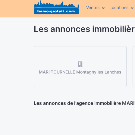
Ventes
Locations
Les annonces immobiliè
MARI'TOURNELLE Montagny les Lanches
Les annonces de l'agence immobilière MA