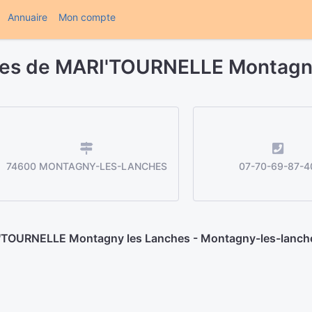
(current)
Annuaire
Mon compte
res de MARI'TOURNELLE Montagn
74600 MONTAGNY-LES-LANCHES
07-70-69-87-4
RI'TOURNELLE Montagny les Lanches - Montagny-les-lanch