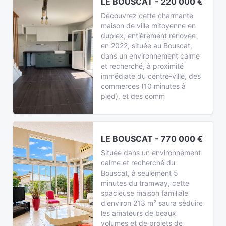
LE BOUSCAT - 220 000 €
Découvrez cette charmante
maison de ville mitoyenne en
duplex, entièrement rénovée
en 2022, située au Bouscat,
dans un environnement calme
et recherché, à proximité
immédiate du centre-ville, des
commerces (10 minutes à
pied), et des comm
LE BOUSCAT - 770 000 €
Située dans un environnement
calme et recherché du
Bouscat, à seulement 5
minutes du tramway, cette
spacieuse maison familiale
d'environ 213 m² saura séduire
les amateurs de beaux
volumes et de projets de