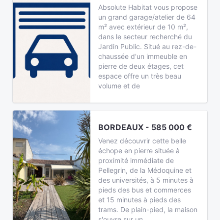
Absolute Habitat vous propose
un grand garage/atelier de 64
m² avec extérieur de 10 m²,
dans le secteur recherché du
Jardin Public. Situé au rez-de-
chaussée d'un immeuble en
pierre de deux étages, cet
espace offre un très beau
volume et de
BORDEAUX - 585 000 €
Venez découvrir cette belle
échope en pierre située à
proximité immédiate de
Pellegrin, de la Médoquine et
des universités, à 5 minutes à
pieds des bus et commerces
et 15 minutes à pieds des
trams. De plain-pied, la maison
s'ouvre sur un