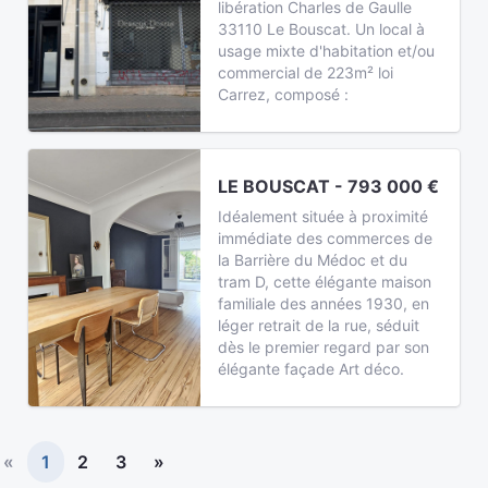
libération Charles de Gaulle
33110 Le Bouscat. Un local à
usage mixte d'habitation et/ou
commercial de 223m² loi
Carrez, composé :
LE BOUSCAT - 793 000 €
Idéalement située à proximité
immédiate des commerces de
la Barrière du Médoc et du
tram D, cette élégante maison
familiale des années 1930, en
léger retrait de la rue, séduit
dès le premier regard par son
élégante façade Art déco.
«
1
2
3
»