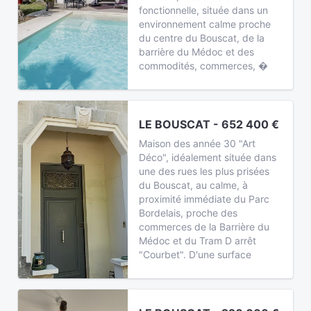
fonctionnelle, située dans un
environnement calme proche
du centre du Bouscat, de la
barrière du Médoc et des
commodités, commerces, �
LE BOUSCAT - 652 400 €
Maison des année 30 "Art
Déco", idéalement située dans
une des rues les plus prisées
du Bouscat, au calme, à
proximité immédiate du Parc
Bordelais, proche des
commerces de la Barrière du
Médoc et du Tram D arrêt
"Courbet". D'une surface