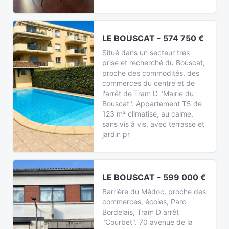
LE BOUSCAT - 574 750 €
Situé dans un secteur très
prisé et recherché du Bouscat,
proche des commodités, des
commerces du centre et de
l'arrêt de Tram D "Mairie du
Bouscat". Appartement T5 de
123 m² climatisé, au calme,
sans vis à vis, avec terrasse et
jardin pr
LE BOUSCAT - 599 000 €
Barrière du Médoc, proche des
commerces, écoles, Parc
Bordelais, Tram D arrêt
"Courbet". 70 avenue de la