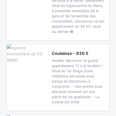
terrasse à la vente. Idéalement
situé en hypercentre du Mans,
à proximité immédiate de la
gare et de l'ensemble des
commodités, découvrez ce bel
appartement de 40 m², situé
au dernier �
Coulaines - 630 €
Veuillez découvrir ce grand
appartement T2 à la location !
Situé au 1er étage d’une
résidence sécurisée avec
badge et interphone, il
comprend : - Une entrée avec
placards donnant sur une
pièce de vie spacieuse. - La
cuisine est entiè