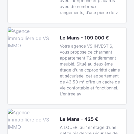
avec interphone et placards
avec de nombreux
rangements, d’une pièce de v
Le Mans - 109 000 €
Votre agence VS INVEST'S,
vous propose ce charmant
appartement T2 entièrement
meublé. Situé au deuxième
étage d'une copropriété calme
et sécurisée, cet appartement
de 43,50 m² offre un cadre de
vie confortable et fonctionnel.
L'entrée av
Le Mans - 425 €
A LOUER, au 1er étage d'une
petite résidence sécurisée de