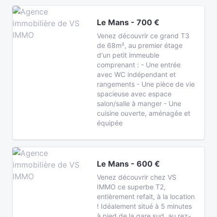
Le Mans - 700 €
Venez découvrir ce grand T3
de 68m², au premier étage
d'un petit immeuble
comprenant : - Une entrée
avec WC indépendant et
rangements - Une pièce de vie
spacieuse avec espace
salon/salle à manger - Une
cuisine ouverte, aménagée et
équipée
Le Mans - 600 €
Venez découvrir chez VS
IMMO ce superbe T2,
entièrement refait, à la location
! Idéalement situé à 5 minutes
à pied de la gare sud, au rez-