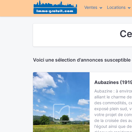
Ventes
Locations
Ce
Voici une sélection d'annonces susceptible
Aubazines (191
Aubazine : à envir
alliant le charme d
des commodités, ce 
exposé plein sud, v
votre projet de con
de la croisée des a
l'égout ainsi que de