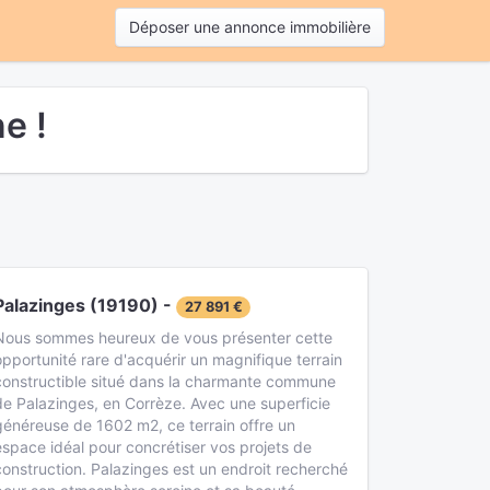
Déposer une annonce immobilière
e !
Palazinges (19190) -
27 891 €
Nous sommes heureux de vous présenter cette
opportunité rare d'acquérir un magnifique terrain
constructible situé dans la charmante commune
de Palazinges, en Corrèze. Avec une superficie
généreuse de 1602 m2, ce terrain offre un
espace idéal pour concrétiser vos projets de
construction. Palazinges est un endroit recherché