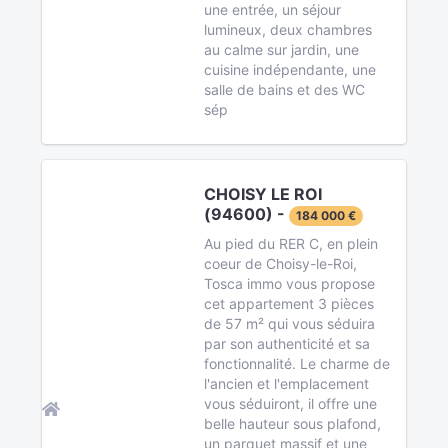
une entrée, un séjour
lumineux, deux chambres
au calme sur jardin, une
cuisine indépendante, une
salle de bains et des WC
sép
CHOISY LE ROI
(94600) -
184 000 €
Au pied du RER C, en plein
coeur de Choisy-le-Roi,
Tosca immo vous propose
cet appartement 3 pièces
de 57 m² qui vous séduira
par son authenticité et sa
fonctionnalité. Le charme de
l'ancien et l'emplacement
vous séduiront, il offre une
belle hauteur sous plafond,
un parquet massif et une