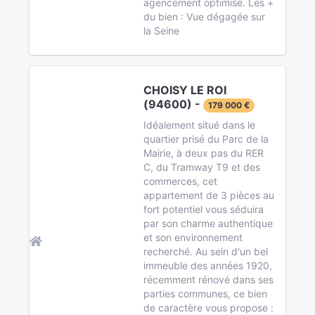
agencement optimisé. Les +
du bien : Vue dégagée sur
la Seine
CHOISY LE ROI
(94600) -
179 000 €
Idéalement situé dans le
quartier prisé du Parc de la
Mairie, à deux pas du RER
C, du Tramway T9 et des
commerces, cet
appartement de 3 pièces au
fort potentiel vous séduira
par son charme authentique
et son environnement
recherché. Au sein d'un bel
immeuble des années 1920,
récemment rénové dans ses
parties communes, ce bien
de caractère vous propose :