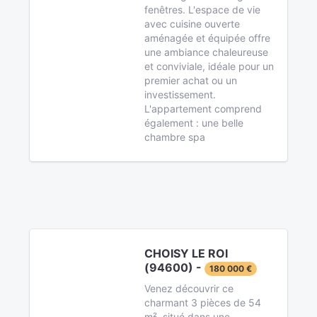
fenêtres. L'espace de vie
avec cuisine ouverte
aménagée et équipée offre
une ambiance chaleureuse
et conviviale, idéale pour un
premier achat ou un
investissement.
L'appartement comprend
également : une belle
chambre spa
CHOISY LE ROI
(94600) -
180 000 €
Venez découvrir ce
charmant 3 pièces de 54
m², situé dans une