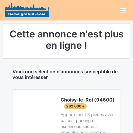
Cette annonce n'est plus
en ligne !
Voici une sélection d'annonces susceptible de
vous intéresser
Choisy-le-Roi (94600)
-
262 000 €
Appartement 3 pièces avec
balcon, parking et
ascenseur. secteur
gondoles nord bord de