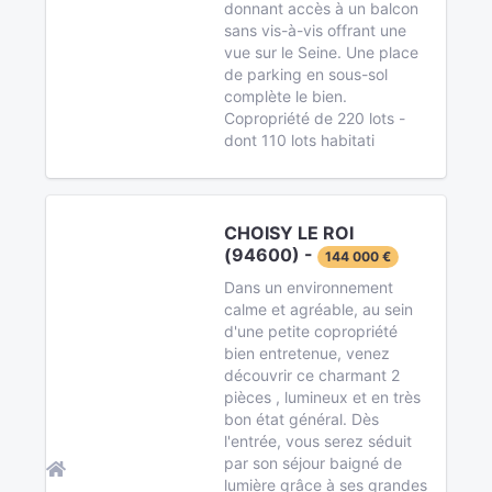
donnant accès à un balcon
sans vis-à-vis offrant une
vue sur le Seine. Une place
de parking en sous-sol
complète le bien.
Copropriété de 220 lots -
dont 110 lots habitati
CHOISY LE ROI
(94600) -
144 000 €
Dans un environnement
calme et agréable, au sein
d'une petite copropriété
bien entretenue, venez
découvrir ce charmant 2
pièces , lumineux et en très
bon état général. Dès
l'entrée, vous serez séduit
par son séjour baigné de
lumière grâce à ses grandes