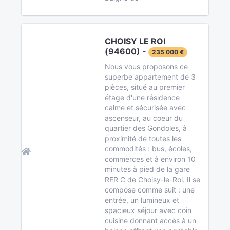
CHOISY LE ROI
(94600) -
235 000 €
Nous vous proposons ce
superbe appartement de 3
pièces, situé au premier
étage d'une résidence
calme et sécurisée avec
ascenseur, au coeur du
quartier des Gondoles, à
proximité de toutes les
commodités : bus, écoles,
commerces et à environ 10
minutes à pied de la gare
RER C de Choisy-le-Roi. Il se
compose comme suit : une
entrée, un lumineux et
spacieux séjour avec coin
cuisine donnant accès à un