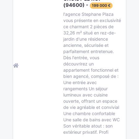
(94600) -
199 000 €
l'agence Stephane Plaza
vous présente en exclusivité
ce charmant 2 pièces de
32,26 m² situé en rez-de-
jardin d'une résidence
ancienne, sécurisée et
parfaitement entretenue.
Dès l'entrée, vous
découvrirez un
appartement fonctionnel et
bien agencé, composé de :
Une entrée avec
rangements Un séjour
lumineux avec cuisine
ouverte, offrant un espace
de vie agréable et convivial
Une chambre confortable
Une salle de bains avec WC
Son véritable atout : son
extérieur privatif. Profi