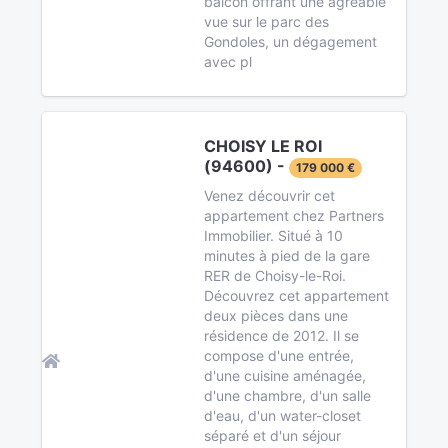
balcon offrant une agréable
vue sur le parc des
Gondoles, un dégagement
avec pl
CHOISY LE ROI
(94600) -
179 000 €
Venez découvrir cet
appartement chez Partners
Immobilier. Situé à 10
minutes à pied de la gare
RER de Choisy-le-Roi.
Découvrez cet appartement
deux pièces dans une
résidence de 2012. Il se
compose d'une entrée,
d'une cuisine aménagée,
d'une chambre, d'un salle
d'eau, d'un water-closet
séparé et d'un séjour