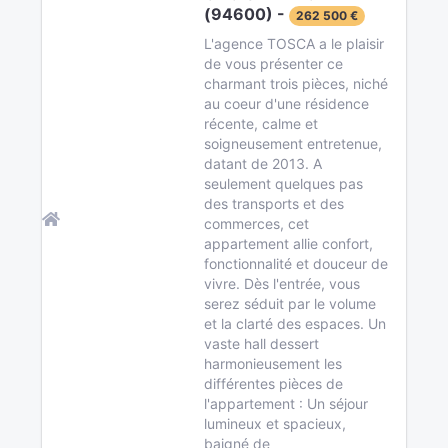
(94600) -
262 500 €
L'agence TOSCA a le plaisir
de vous présenter ce
charmant trois pièces, niché
au coeur d'une résidence
récente, calme et
soigneusement entretenue,
datant de 2013. A
seulement quelques pas
des transports et des
commerces, cet
appartement allie confort,
fonctionnalité et douceur de
vivre. Dès l'entrée, vous
serez séduit par le volume
et la clarté des espaces. Un
vaste hall dessert
harmonieusement les
différentes pièces de
l'appartement : Un séjour
lumineux et spacieux,
baigné de