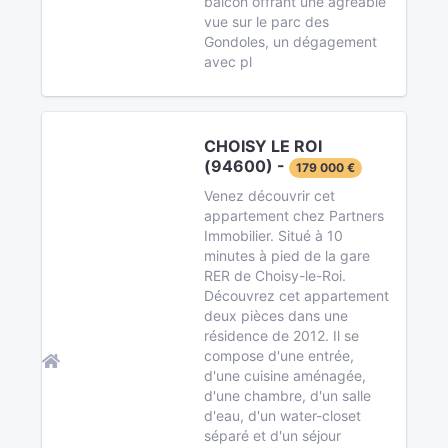
balcon offrant une agréable
vue sur le parc des
Gondoles, un dégagement
avec pl
CHOISY LE ROI
(94600) -
179 000 €
Venez découvrir cet
appartement chez Partners
Immobilier. Situé à 10
minutes à pied de la gare
RER de Choisy-le-Roi.
Découvrez cet appartement
deux pièces dans une
résidence de 2012. Il se
compose d'une entrée,
d'une cuisine aménagée,
d'une chambre, d'un salle
d'eau, d'un water-closet
séparé et d'un séjour