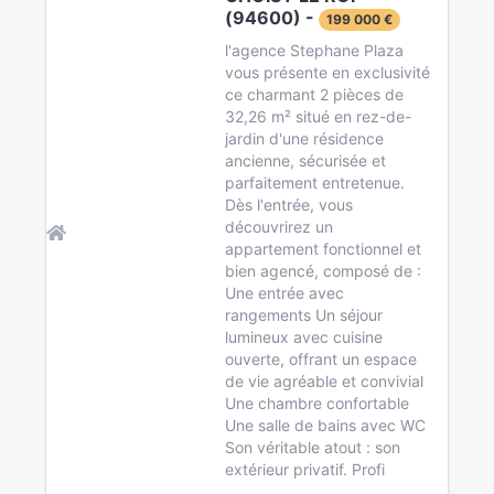
(94600) -
199 000 €
l'agence Stephane Plaza
vous présente en exclusivité
ce charmant 2 pièces de
32,26 m² situé en rez-de-
jardin d'une résidence
ancienne, sécurisée et
parfaitement entretenue.
Dès l'entrée, vous
découvrirez un
appartement fonctionnel et
bien agencé, composé de :
Une entrée avec
rangements Un séjour
lumineux avec cuisine
ouverte, offrant un espace
de vie agréable et convivial
Une chambre confortable
Une salle de bains avec WC
Son véritable atout : son
extérieur privatif. Profi