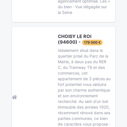
agencement optimisé. Les +
du bien : Vue dégagée sur
la Seine
CHOISY LE ROI
(94600) -
179 000 €
Idéalement situé dans le
quartier prisé du Parc de la
Mairie, à deux pas du RER
C, du Tramway T9 et des
commerces, cet
appartement de 3 pièces au
fort potentiel vous séduira
par son charme authentique
et son environnement
recherché. Au sein d'un bel
immeuble des années 1920,
récemment rénové dans ses
parties communes, ce bien
de caractère vous propose :