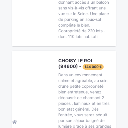
donnant accès à un balcon
sans vis-à-vis offrant une
vue sur le Seine. Une place
de parking en sous-sol
complète le bien.
Copropriété de 220 lots -
dont 110 lots habitati
CHOISY LE ROI
(94600) -
144 000 €
Dans un environnement
calme et agréable, au sein
d'une petite copropriété
bien entretenue, venez
découvrir ce charmant 2
pièces , lumineux et en très
bon état général. Dès
l'entrée, vous serez séduit
par son séjour baigné de
lumière grâce à ses grandes