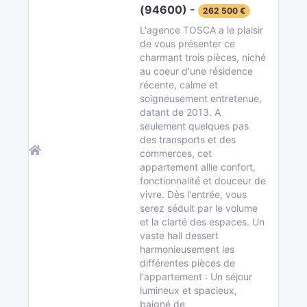
(94600) -
262 500 €
L'agence TOSCA a le plaisir
de vous présenter ce
charmant trois pièces, niché
au coeur d'une résidence
récente, calme et
soigneusement entretenue,
datant de 2013. A
seulement quelques pas
des transports et des
commerces, cet
appartement allie confort,
fonctionnalité et douceur de
vivre. Dès l'entrée, vous
serez séduit par le volume
et la clarté des espaces. Un
vaste hall dessert
harmonieusement les
différentes pièces de
l'appartement : Un séjour
lumineux et spacieux,
baigné de