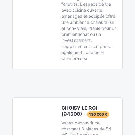
fenêtres. L'espace de vie
avec cuisine ouverte
aménagée et équipée offre
une ambiance chaleureuse
et conviviale, idéale pour un
premier achat ou un
investissement.
L'appartement comprend
également : une belle
chambre spa
CHOISY LE ROI
(94600) -
180 000 €
Venez découvrir ce
charmant 3 pièces de 54
m², situé dans une