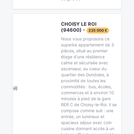
CHOISY LE ROI
(94600) -
235 000 €
Nous vous proposons ce
superbe appartement de 3
pièces, situé au premier
étage d'une résidence
calme et sécurisée avec
ascenseur, au coeur du
quartier des Gondoles, à
proximité de toutes les
commodités : bus, écoles,
commerces et à environ 10
minutes à pied de la gare
RER C de Choisy-le-Roi. Il se
compose comme suit : une
entrée, un lumineux et
spacieux séjour avec coin
cuisine donnant accès à un