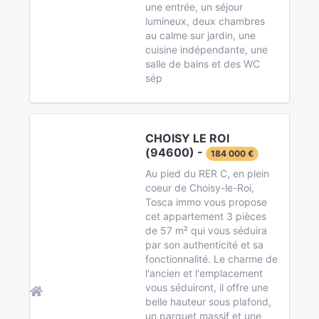
une entrée, un séjour
lumineux, deux chambres
au calme sur jardin, une
cuisine indépendante, une
salle de bains et des WC
sép
CHOISY LE ROI
(94600) -
184 000 €
Au pied du RER C, en plein
coeur de Choisy-le-Roi,
Tosca immo vous propose
cet appartement 3 pièces
de 57 m² qui vous séduira
par son authenticité et sa
fonctionnalité. Le charme de
l'ancien et l'emplacement
vous séduiront, il offre une
belle hauteur sous plafond,
un parquet massif et une