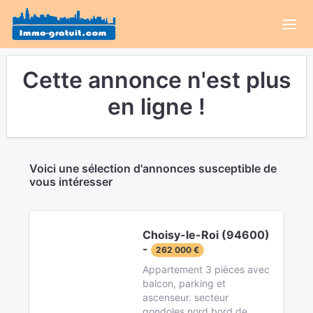
Cette annonce n'est plus
en ligne !
Voici une sélection d'annonces susceptible de
vous intéresser
Choisy-le-Roi (94600)
-
262 000 €
Appartement 3 pièces avec
balcon, parking et
ascenseur. secteur
gondoles nord bord de