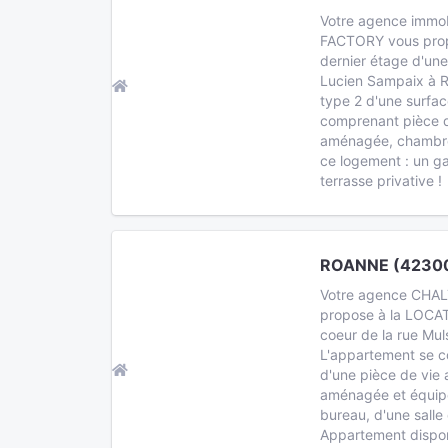
Votre agence immo
FACTORY vous propo
dernier étage d'une
Lucien Sampaix à 
type 2 d'une surfa
comprenant pièce d
aménagée, chambre,
ce logement : un ga
terrasse privative !
ROANNE (42300
Votre agence CH
propose à la LOCAT
coeur de la rue Mu
L'appartement se c
d'une pièce de vie 
aménagée et équipé
bureau, d'une salle 
Appartement dispo