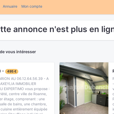
(current)
Annuaire
Mon compte
tte annonce n'est plus en lign
 de vous intéresser
) -
495 €
RION AU 06.12.64.56.39 - A
AXEYLIA IMMOBILIER
 EXPERTIMO vous propose :
iété, centre ville de Roanne,
1er étage, comprenant : une
salle de bains, une chambre,
 cuisine entièrement équipée