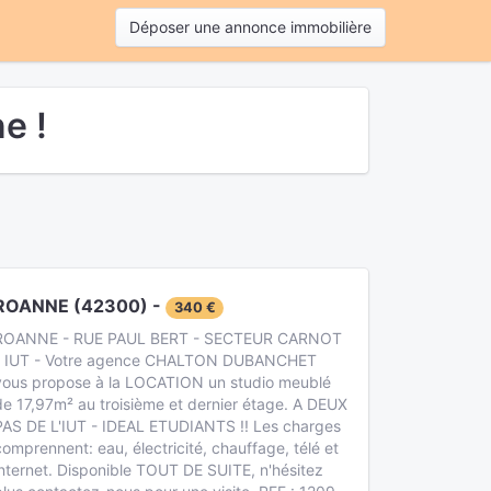
Déposer une annonce immobilière
e !
ROANNE (42300) -
340 €
ROANNE - RUE PAUL BERT - SECTEUR CARNOT
- IUT - Votre agence CHALTON DUBANCHET
vous propose à la LOCATION un studio meublé
de 17,97m² au troisième et dernier étage. A DEUX
PAS DE L'IUT - IDEAL ETUDIANTS !! Les charges
comprennent: eau, électricité, chauffage, télé et
internet. Disponible TOUT DE SUITE, n'hésitez