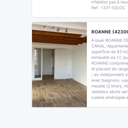
n'hésitez pas à nou
Ref : 1331-02LOC
ROANNE (42300
A louer ROANNE C
CANAL, Appartemen
superficie de 83 m
immeuble sis 17, q
ROANNE comprenan
et placard de rang
; wc indépendant av
avec baignoire, vas
meuble (2 tiroirs, m
radiateur sèche serv
cuisine aménagée et