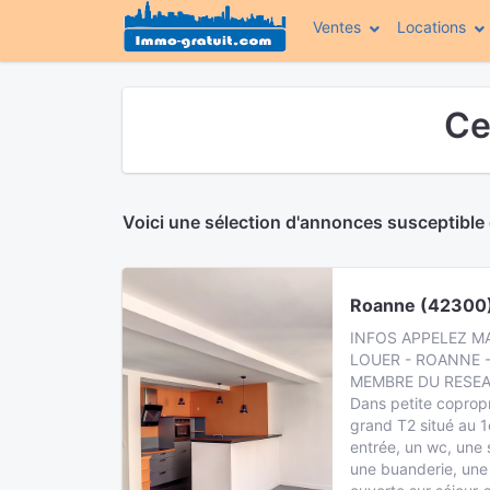
Ventes
Locations
Ce
Voici une sélection d'annonces susceptible
Roanne (42300
INFOS APPELEZ MA
LOUER - ROANNE -
MEMBRE DU RESEAU
Dans petite copropr
grand T2 situé au 
entrée, un wc, une 
une buanderie, une