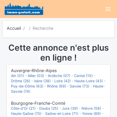
Accueil
Recherche
Cette annonce n'est plus
en ligne !
Auvergne-Rhône-Alpes
Ain (01)
-
Allier (03)
-
Ardèche (07)
-
Cantal (15)
-
Drôme (26)
-
Isère (38)
-
Loire (42)
-
Haute-Loire (43)
-
Puy-de-Dôme (63)
-
Rhône (69)
-
Savoie (73)
-
Haute-
Savoie (74)
Bourgogne-Franche-Comté
Côte-d'Or (21)
-
Doubs (25)
-
Jura (39)
-
Nièvre (58)
-
Haute-Saône (70)
-
Saône-et-Loire (71)
-
Yonne (89)
-