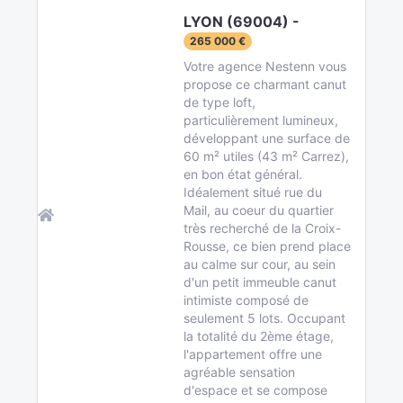
LYON (69004) -
265 000 €
Votre agence Nestenn vous
propose ce charmant canut
de type loft,
particulièrement lumineux,
développant une surface de
60 m² utiles (43 m² Carrez),
en bon état général.
Idéalement situé rue du
Mail, au coeur du quartier
très recherché de la Croix-
Rousse, ce bien prend place
au calme sur cour, au sein
d'un petit immeuble canut
intimiste composé de
seulement 5 lots. Occupant
la totalité du 2ème étage,
l'appartement offre une
agréable sensation
d'espace et se compose