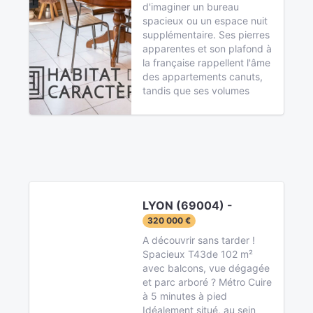
d'imaginer un bureau
spacieux ou un espace nuit
supplémentaire. Ses pierres
apparentes et son plafond à
la française rappellent l'âme
des appartements canuts,
tandis que ses volumes
LYON (69004) -
320 000 €
A découvrir sans tarder !
Spacieux T43de 102 m²
avec balcons, vue dégagée
et parc arboré ? Métro Cuire
à 5 minutes à pied
Idéalement situé, au sein