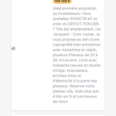
104 760 €
Idéal première acquisition
ou investisseurs ! Vous
souhaitez INVESTIR et/ ou
créer du DÉFICIT FONCIER
? Très bel emplacement, rue
Jacquard - Croix rousse. Je
vous propose au sein d'une
copropriété bien entretenue
avec interphone et vigick,
plusieurs Plateaux de 20 à
36 m2 environ. Livré avec
huisseries neuves en double
vitrage, évacuations,
arrivées d'eau et
d'électricité à la porte des
plateaux. Réserver votre
plateau vite, reste plus que
4 lots sur 9 et Les travaux
de rénov