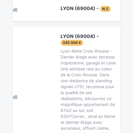
LYON (69004) -
N.C
LYON (69004) -
345 000 €
Lyon 4ème Croix-Rousse -
Dernier étage avec terrasse
tropézienne, garage et cave
Une adresse rare au coeur
de la Croix-Rousse. Dans
une résidence de standing
signée UTEI, reconnue pour
la qualité de ses
réalisations, découvrez ce
magnifique appartement de
87m2 au sol, soit
63m²Carrez , situé au 6ème
et dernier étage avec
ascenseur, offrant calme,