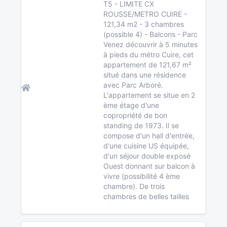
T5 - LIMITE CX
ROUSSE/METRO CUIRE -
121,34 m2 - 3 chambres
(possible 4) - Balcons - Parc
Venez découvrir à 5 minutes
à pieds du métro Cuire, cet
appartement de 121,67 m²
situé dans une résidence
avec Parc Arboré.
L'appartement se situe en 2
ème étage d'une
copropriété de bon
standing de 1973. Il se
compose d'un hall d'entrée,
d'une cuisine US équipée,
d'un séjour double exposé
Ouest donnant sur balcon à
vivre (possibilité 4 ème
chambre). De trois
chambres de belles tailles