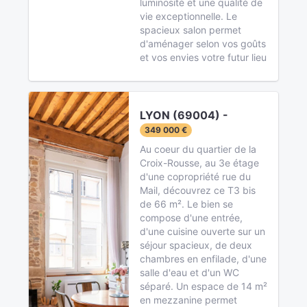
luminosité et une qualité de
vie exceptionnelle. Le
spacieux salon permet
d'aménager selon vos goûts
et vos envies votre futur lieu
LYON (69004) -
349 000 €
Au coeur du quartier de la
Croix-Rousse, au 3e étage
d'une copropriété rue du
Mail, découvrez ce T3 bis
de 66 m². Le bien se
compose d'une entrée,
d'une cuisine ouverte sur un
séjour spacieux, de deux
chambres en enfilade, d'une
salle d'eau et d'un WC
séparé. Un espace de 14 m²
en mezzanine permet