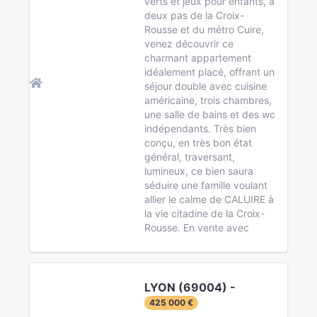
verts et jeux pour enfants, à
deux pas de la Croix-
Rousse et du métro Cuire,
venez découvrir ce
charmant appartement
idéalement placé, offrant un
séjour double avec cuisine
américaine, trois chambres,
une salle de bains et des wc
indépendants. Très bien
conçu, en très bon état
général, traversant,
lumineux, ce bien saura
séduire une famille voulant
allier le calme de CALUIRE à
la vie citadine de la Croix-
Rousse. En vente avec
LYON (69004) -
425 000 €