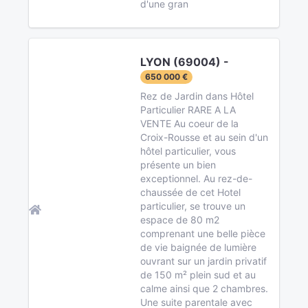
d'une gran
LYON (69004) -
650 000 €
Rez de Jardin dans Hôtel
Particulier RARE A LA
VENTE Au coeur de la
Croix-Rousse et au sein d'un
hôtel particulier, vous
présente un bien
exceptionnel. Au rez-de-
chaussée de cet Hotel
particulier, se trouve un
espace de 80 m2
comprenant une belle pièce
de vie baignée de lumière
ouvrant sur un jardin privatif
de 150 m² plein sud et au
calme ainsi que 2 chambres.
Une suite parentale avec