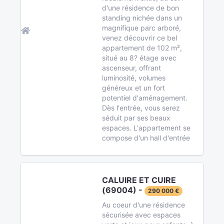
d'une résidence de bon
standing nichée dans un
magnifique parc arboré,
venez découvrir ce bel
appartement de 102 m²,
situé au 8? étage avec
ascenseur, offrant
luminosité, volumes
généreux et un fort
potentiel d'aménagement.
Dès l'entrée, vous serez
séduit par ses beaux
espaces. L'appartement se
compose d'un hall d'entrée
CALUIRE ET CUIRE
(69004) -
290 000 €
Au coeur d'une résidence
sécurisée avec espaces