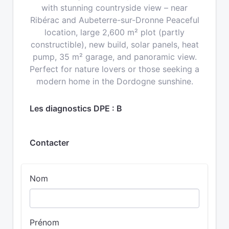
with stunning countryside view – near
Ribérac and Aubeterre-sur-Dronne Peaceful
location, large 2,600 m² plot (partly
constructible), new build, solar panels, heat
pump, 35 m² garage, and panoramic view.
Perfect for nature lovers or those seeking a
modern home in the Dordogne sunshine.
Les diagnostics DPE : B
Contacter
Nom
Prénom