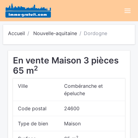
Accueil
Nouvelle-aquitaine
Dordogne
En vente Maison 3 pièces
2
65 m
Ville
Combéranche et
épeluche
Code postal
24600
Type de bien
Maison
2