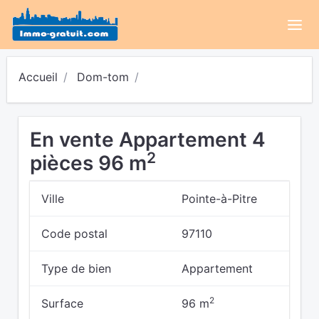
Accueil
Dom-tom
En vente Appartement 4
2
pièces 96 m
Ville
Pointe-à-Pitre
Code postal
97110
Type de bien
Appartement
2
Surface
96 m