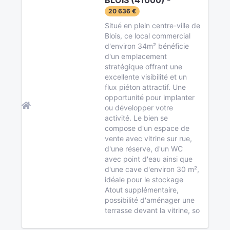
BLOIS (41000) -
20 636 €
Situé en plein centre-ville de
Blois, ce local commercial
d'environ 34m² bénéficie
d'un emplacement
stratégique offrant une
excellente visibilité et un
flux piéton attractif. Une
opportunité pour implanter
ou développer votre
activité. Le bien se
compose d'un espace de
vente avec vitrine sur rue,
d'une réserve, d'un WC
avec point d'eau ainsi que
d'une cave d'environ 30 m²,
idéale pour le stockage
Atout supplémentaire,
possibilité d'aménager une
terrasse devant la vitrine, so