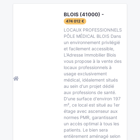
BLOIS (41000) -
474 012 €
LOCAUX PROFESSIONNELS
PÔLE MÉDICAL BLOIS Dans
un environnement privilégié
et facilement accessible,
L'Adresse Immobilier Blois
vous propose à la vente des
locaux professionnels à
usage exclusivement
médical, idéalement situés
au sein d'un projet dédié
aux professions de santé.
D'une surface d'environ 197
m², ce local est situé au 1er
étage avec ascenseur aux
normes PMR, garantissant
un accès optimal à tous les
patients. Le bien sera
entièrement aménagé selon