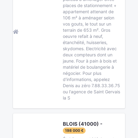
places de stationnement +
appartement attenant de
106 m² à aménager selon
vos gouts, le tout sur un
terrain de 653 m². Gros
oeuvre refait à neuf,
étanchéité, huisseries,
skydomes. Electricité avec
deux compteurs dont un
jaune. Four à pain à bois et
matériel de boulangerie à
négocier. Pour plus
d'informations, appelez
Denis au zéro 7.88.33.36.75
ou l'agence de Saint Gervais
la S
BLOIS (41000) -
198 000 €