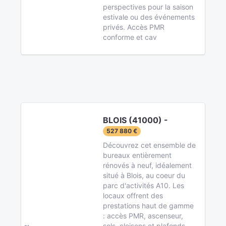
perspectives pour la saison
estivale ou des événements
privés. Accès PMR
conforme et cav
BLOIS (41000) -
527 880 €
Découvrez cet ensemble de
bureaux entièrement
rénovés à neuf, idéalement
situé à Blois, au coeur du
parc d'activités A10. Les
locaux offrent des
prestations haut de gamme
: accès PMR, ascenseur,
sols, cloisons et plafonds