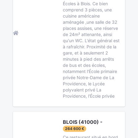
Écoles à Blois. Ce bien
comprend 3 pièces, une
cuisine américaine
aménagée ,une salle de 32
places assises, une réserve
de 24m² attenante, ainsi
qu'un WC. L'état général est
à rafraîchir. Proximité de la
gare, et à seulement 2
minutes à pied des arrêts
de bus et des écoles,
notamment l'École primaire
privée Notre-Dame de La
Providence, le Lycée
polyvalent privé La
Providence, l'École privée
BLOIS (41000) -
264 600 €
Ce restaurant situé en bord