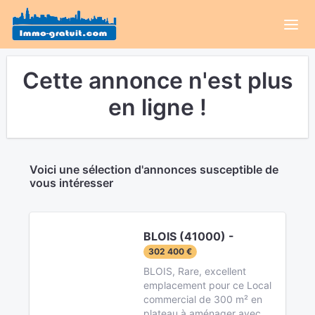
Cette annonce n'est plus
en ligne !
Voici une sélection d'annonces susceptible de
vous intéresser
BLOIS (41000) -
302 400 €
BLOIS, Rare, excellent
emplacement pour ce Local
commercial de 300 m² en
plateau à aménager avec