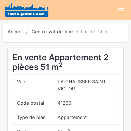
Accueil
Centre-val-de-loire
Loir-et-Cher
En vente Appartement 2
2
pièces 51 m
Ville
LA CHAUSSEE SAINT
VICTOR
Code postal
41260
Type de bien
Appartement
2