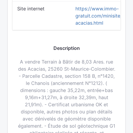
Site internet
https://www.immo-
gratuit.com/minisite/smc
acacias.html
Description
A vendre Terrain à Bâtir de 8,03 Ares. rue
des Acacias, 25260 St-Maurice-Colombier.
- Parcelle Cadastre, section 158 B, n°1420,
le Chanois (anciennement N°1212). (
dimensions : gauche 35,22m, entrée+bas
9,16m+31,27m, à droite 32,39m, haut
21,91m). - Certificat urbanisme OK et
disponible, autres photos ou plan détails
avec dénivelés de géomètre disponible
également. - Étude de sol géotechnique G1