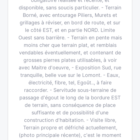
obligatoire réalisée et récente, et
disponible, sans soucis particulier. - Terrain
Borné, avec entourage Piliers, Murets et
grillages à réviser, en bord de route, et sur
le côté EST, et en partie NORD. Limite
Ouest sans barrière. - Terrain en pente mais
moins cher que terrain plat, et remblais
vendables éventuellement, et contenant de
grosses pierres plates utilisables, à voir
avec Maitre d'oeuvre, - Exposition Sud, rue
tranquille, belle vue sur le Lomont. - Eaux,
électricité, fibre, tel, Egoût.., à faire
raccorder. - Servitude sous-terraine de
passage d'égout le long de la bordure EST
de terrain, sans conséquence de place
suffisante et de possibilité d'une
construction d'habitation. - Visite libre,
Terrain propre et défriché actuellement,
(photo principale récente), c'est le moment