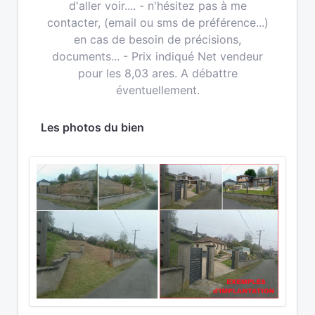
d'aller voir.... - n'hésitez pas à me
contacter, (email ou sms de préférence...)
en cas de besoin de précisions,
documents... - Prix indiqué Net vendeur
pour les 8,03 ares. A débattre
éventuellement.
Les photos du bien