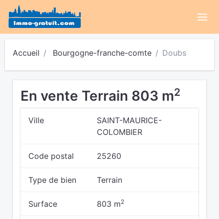
Accueil
Bourgogne-franche-comte
Doubs
2
En vente Terrain 803 m
Ville
SAINT-MAURICE-
COLOMBIER
Code postal
25260
Type de bien
Terrain
2
Surface
803 m