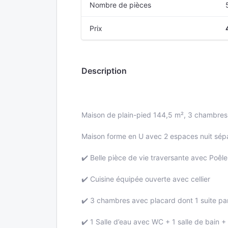
Nombre de pièces
Prix
Description
Maison de plain-pied 144,5 m², 3 chambres, 
Maison forme en U avec 2 espaces nuit sépa
✔️ Belle pièce de vie traversante avec Poêl
✔️ Cuisine équipée ouverte avec cellier
✔️ 3 chambres avec placard dont 1 suite pa
✔️ 1 Salle d’eau avec WC + 1 salle de bain 