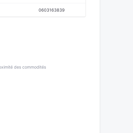
0603163839
proximité des commodités