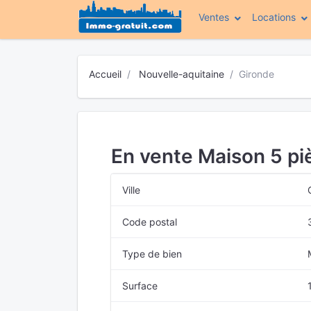
Ventes
Locations
Accueil
Nouvelle-aquitaine
Gironde
En vente Maison 5 p
Ville
Code postal
Type de bien
Surface