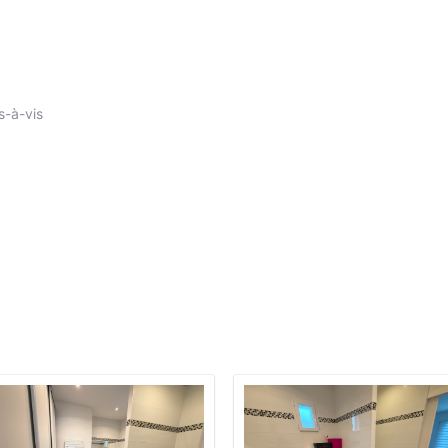
s-à-vis