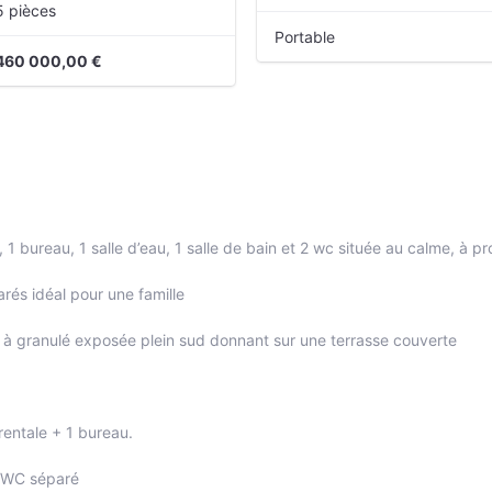
5 pièces
Portable
460 000,00 €
1 bureau, 1 salle d’eau, 1 salle de bain et 2 wc située au calme, à 
rés idéal pour une famille
e à granulé exposée plein sud donnant sur une terrasse couverte
rentale + 1 bureau.
+ WC séparé