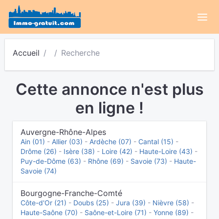
Accueil
Recherche
Cette annonce n'est plus
en ligne !
Auvergne-Rhône-Alpes
Ain (01)
-
Allier (03)
-
Ardèche (07)
-
Cantal (15)
-
Drôme (26)
-
Isère (38)
-
Loire (42)
-
Haute-Loire (43)
-
Puy-de-Dôme (63)
-
Rhône (69)
-
Savoie (73)
-
Haute-
Savoie (74)
Bourgogne-Franche-Comté
Côte-d'Or (21)
-
Doubs (25)
-
Jura (39)
-
Nièvre (58)
-
Haute-Saône (70)
-
Saône-et-Loire (71)
-
Yonne (89)
-