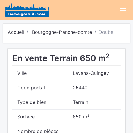
Accueil
Bourgogne-franche-comte
Doubs
2
En vente Terrain 650 m
Ville
Lavans-Quingey
Code postal
25440
Type de bien
Terrain
2
Surface
650 m
Nombre de pièces