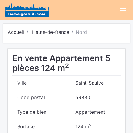
Accueil
Hauts-de-france
Nord
En vente Appartement 5
2
pièces 124 m
Ville
Saint-Saulve
Code postal
59880
Type de bien
Appartement
2
Surface
124 m