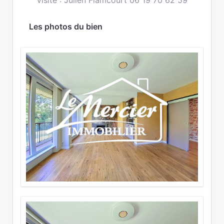
visite : Julien Flamcourt 06 19 70 62 59
Les photos du bien