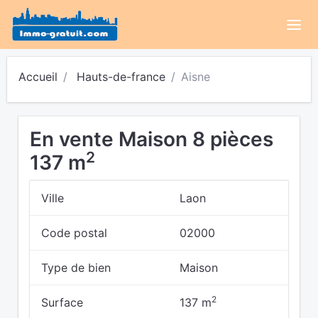
Accueil
Hauts-de-france
Aisne
En vente Maison 8 pièces
2
137 m
Ville
Laon
Code postal
02000
Type de bien
Maison
2
Surface
137 m