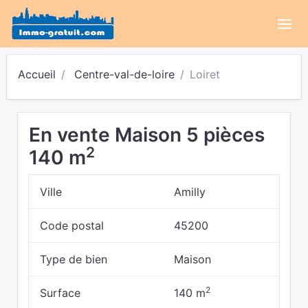
Accueil
Centre-val-de-loire
Loiret
En vente Maison 5 pièces
2
140 m
Ville
Amilly
Code postal
45200
Type de bien
Maison
2
Surface
140 m