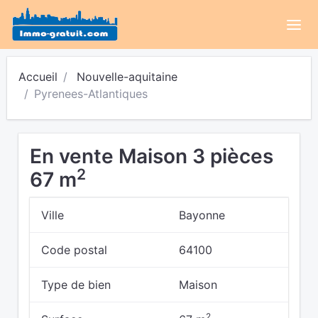
Accueil
Nouvelle-aquitaine
Pyrenees-Atlantiques
En vente Maison 3 pièces
2
67 m
Ville
Bayonne
Code postal
64100
Type de bien
Maison
2