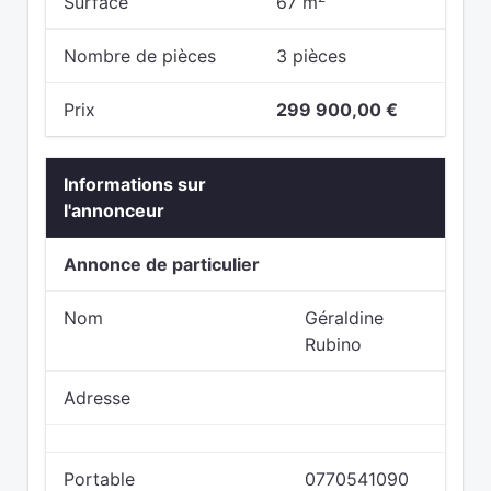
Surface
67 m
Nombre de pièces
3 pièces
Prix
299 900,00 €
Informations sur
l'annonceur
Annonce de particulier
Nom
Géraldine
Rubino
Adresse
Portable
0770541090